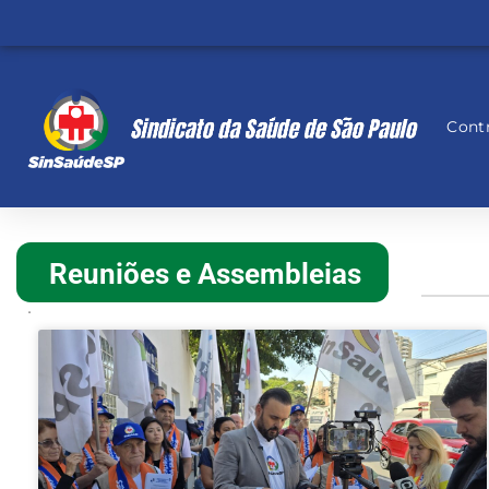
Contr
Reuniões e Assembleias
.