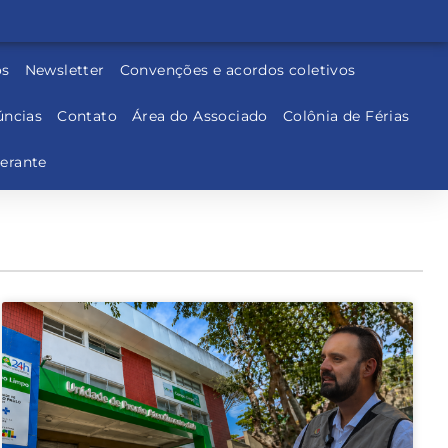
os
Newsletter
Convenções e acordos coletivos
ncias
Contato
Área do Associado
Colônia de Férias
nerante