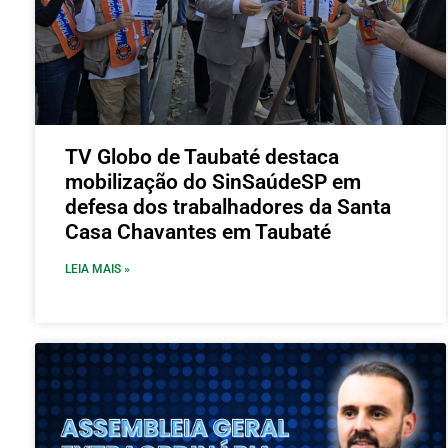
TV Globo de Taubaté destaca
mobilização do SinSaúdeSP em
defesa dos trabalhadores da Santa
Casa Chavantes em Taubaté
LEIA MAIS »