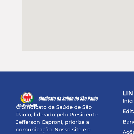
LIN
Iníc
O Sindicato da Saúde de São
Edit
Paulo, liderado pelo Presidente
Ban
Jefferson Caproni, prioriza a
comunicação. Nosso site é o
Açõe