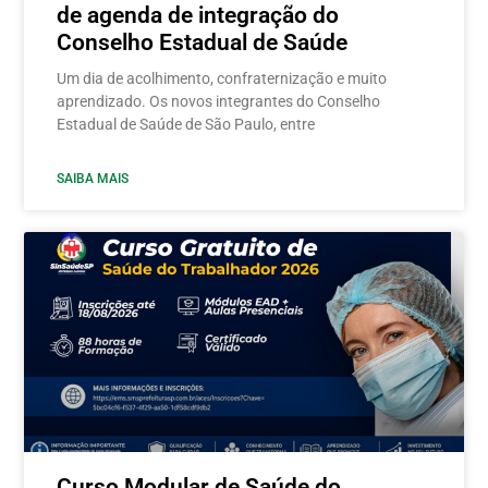
de agenda de integração do
Conselho Estadual de Saúde
Um dia de acolhimento, confraternização e muito
aprendizado. Os novos integrantes do Conselho
Estadual de Saúde de São Paulo, entre
SAIBA MAIS
Curso Modular de Saúde do