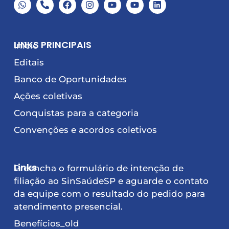
LINKS PRINCIPAIS
Início
Editais
Banco de Oportunidades
Ações coletivas
Conquistas para a categoria
Convenções e acordos coletivos
Links
Preencha o formulário de intenção de
filiação ao SinSaúdeSP e aguarde o contato
da equipe com o resultado do pedido para
atendimento presencial.
Benefícios_old