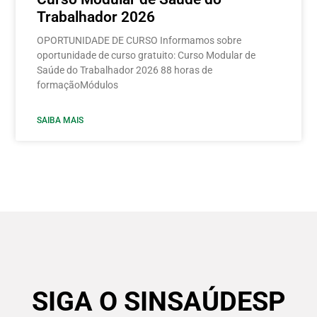
Trabalhador 2026
OPORTUNIDADE DE CURSO Informamos sobre
oportunidade de curso gratuito: Curso Modular de
Saúde do Trabalhador 2026 88 horas de
formaçãoMódulos
SAIBA MAIS
SIGA O SINSAÚDESP