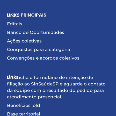
LINKS PRINCIPAIS
Início
Editais
Banco de Oportunidades
Ações coletivas
Conquistas para a categoria
Convenções e acordos coletivos
Links
Preencha o formulário de intenção de
filiação ao SinSaúdeSP e aguarde o contato
da equipe com o resultado do pedido para
atendimento presencial.
Benefícios_old
Base territorial