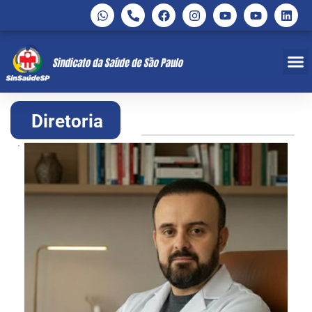
Diretoria
.