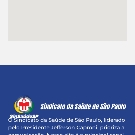
O Sindicato da Saúde de São Paulo, liderado
pelo Presidente Jefferson Caproni, prioriza a