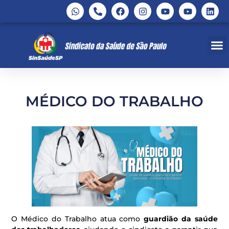
MÉDICO DO TRABALHO
O Médico do Trabalho atua como
guardião da saúde