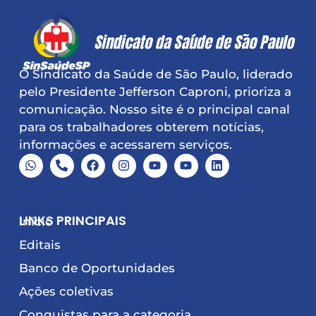
O Sindicato da Saúde de São Paulo, liderado
pelo Presidente Jefferson Caproni, prioriza a
comunicação. Nosso site é o principal canal
para os trabalhadores obterem notícias,
informações e acessarem serviços.
LINKS PRINCIPAIS
Início
Editais
Banco de Oportunidades
Ações coletivas
Conquistas para a categoria