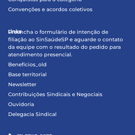
Convenções e acordos coletivos
Links
Preencha o formulário de intenção de
filiação ao SinSaúdeSP e aguarde o contato
da equipe com o resultado do pedido para
atendimento presencial.
Benefícios_old
Base territorial
Newsletter
Contribuições Sindicais e Negociais
Ouvidoria
Delegacia Sindical