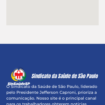
O Sindicato da Saúde de São Paulo, liderado
pelo Presidente Jefferson Caproni, prioriza a
comunicação. Nosso site é o principal canal
para os trabalhadores obterem notícias,