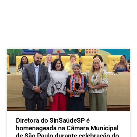
Postagens relacionadas
Diretora do SinSaúdeSP é
homenageada na Câmara Municipal
de São Paulo durante celebração do