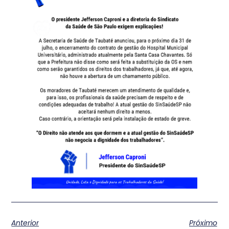
Anterior
Próximo