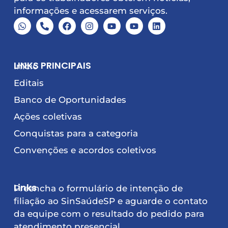
informações e acessarem serviços.
LINKS PRINCIPAIS
Início
Editais
Banco de Oportunidades
Ações coletivas
Conquistas para a categoria
Convenções e acordos coletivos
Links
Preencha o formulário de intenção de
filiação ao SinSaúdeSP e aguarde o contato
da equipe com o resultado do pedido para
atendimento presencial.