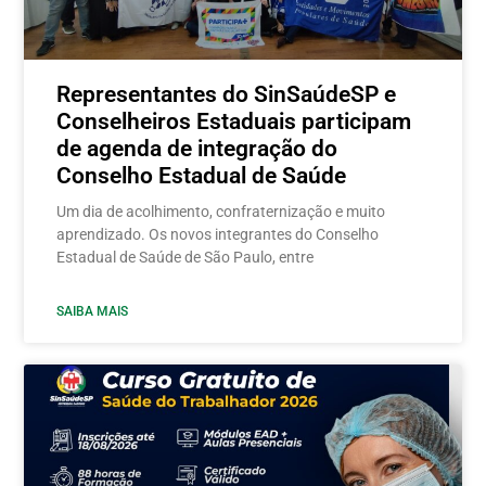
Representantes do SinSaúdeSP e
Conselheiros Estaduais participam
de agenda de integração do
Conselho Estadual de Saúde
Um dia de acolhimento, confraternização e muito
aprendizado. Os novos integrantes do Conselho
Estadual de Saúde de São Paulo, entre
SAIBA MAIS