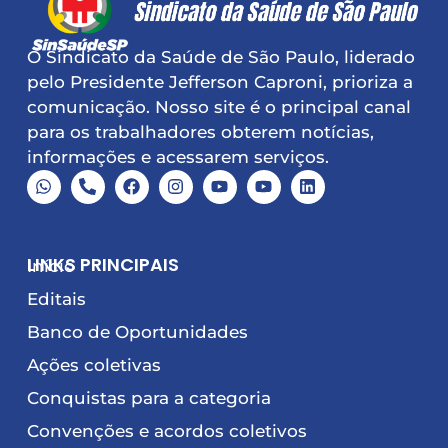
O Sindicato da Saúde de São Paulo, liderado
pelo Presidente Jefferson Caproni, prioriza a
comunicação. Nosso site é o principal canal
para os trabalhadores obterem notícias,
informações e acessarem serviços.
LINKS PRINCIPAIS
Início
Editais
Banco de Oportunidades
Ações coletivas
Conquistas para a categoria
Convenções e acordos coletivos