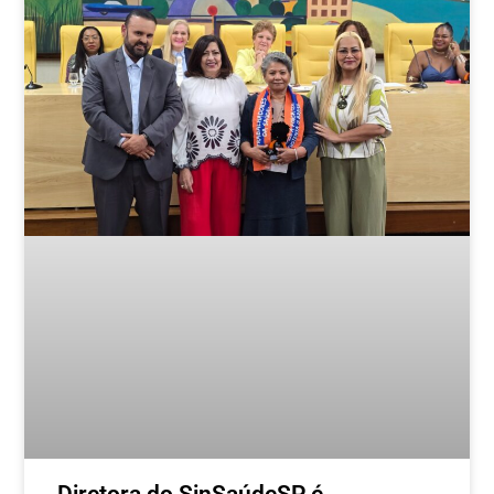
Postagens relacionadas
Diretora do SinSaúdeSP é