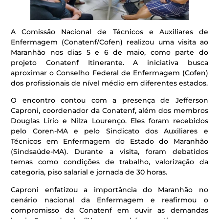
A Comissão Nacional de Técnicos e Auxiliares de
Enfermagem (Conatenf/Cofen) realizou uma visita ao
Maranhão nos dias 5 e 6 de maio, como parte do
projeto Conatenf Itinerante. A iniciativa busca
aproximar o Conselho Federal de Enfermagem (Cofen)
dos profissionais de nível médio em diferentes estados.
O encontro contou com a presença de Jefferson
Caproni, coordenador da Conatenf, além dos membros
Douglas Lírio e Nilza Lourenço. Eles foram recebidos
pelo Coren-MA e pelo Sindicato dos Auxiliares e
Técnicos em Enfermagem do Estado do Maranhão
(Sindsaúde-MA). Durante a visita, foram debatidos
temas como condições de trabalho, valorização da
categoria, piso salarial e jornada de 30 horas.
Caproni enfatizou a importância do Maranhão no
cenário nacional da Enfermagem e reafirmou o
compromisso da Conatenf em ouvir as demandas