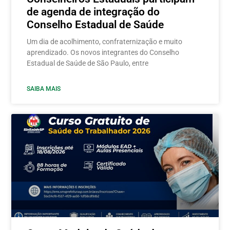
de agenda de integração do
Conselho Estadual de Saúde
Um dia de acolhimento, confraternização e muito
aprendizado. Os novos integrantes do Conselho
Estadual de Saúde de São Paulo, entre
SAIBA MAIS