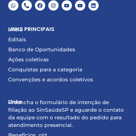
LINKS PRINCIPAIS
Início
Editais
Banco de Oportunidades
Ações coletivas
Conquistas para a categoria
Convenções e acordos coletivos
Links
Preencha o formulário de intenção de
filiação ao SinSaúdeSP e aguarde o contato
da equipe com o resultado do pedido para
atendimento presencial.
Benefícios_old