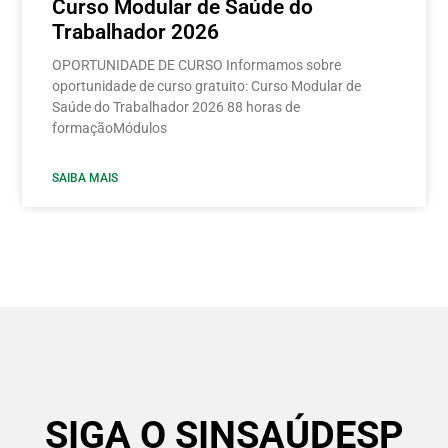
Curso Modular de Saúde do
Trabalhador 2026
OPORTUNIDADE DE CURSO Informamos sobre
oportunidade de curso gratuito: Curso Modular de
Saúde do Trabalhador 2026 88 horas de
formaçãoMódulos
SAIBA MAIS
SIGA O SINSAÚDESP