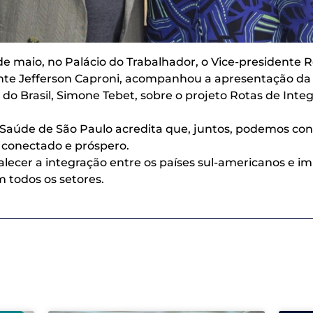
de maio, no Palácio do Trabalhador, o Vice-presidente 
te Jefferson Caproni, acompanhou a apresentação da 
o Brasil, Simone Tebet, sobre o projeto Rotas de Inte
Saúde de São Paulo acredita que, juntos, podemos con
 conectado e próspero.
lecer a integração entre os países sul-americanos e im
m todos os setores.