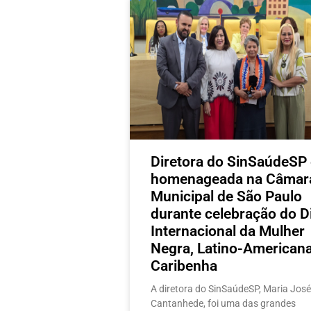
Diretora do SinSaúdeSP 
homenageada na Câmar
Municipal de São Paulo
durante celebração do D
Internacional da Mulher
Negra, Latino-Americana
Caribenha
A diretora do SinSaúdeSP, Maria José
Cantanhede, foi uma das grandes