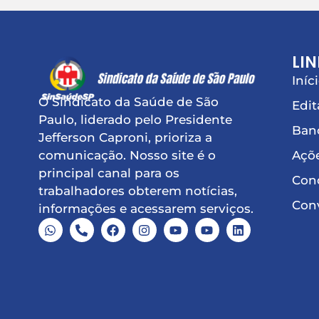
LIN
Iníc
O Sindicato da Saúde de São
Edit
Paulo, liderado pelo Presidente
Ban
Jefferson Caproni, prioriza a
Açõe
comunicação. Nosso site é o
principal canal para os
Conq
trabalhadores obterem notícias,
Conv
informações e acessarem serviços.