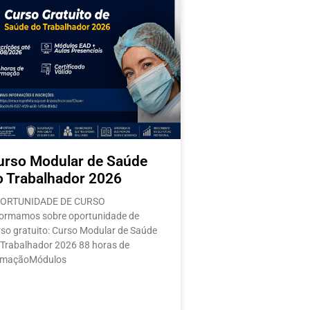
s
urso Modular de Saúde
o Trabalhador 2026
ORTUNIDADE DE CURSO
formamos sobre oportunidade de
rso gratuito: Curso Modular de Saúde
 Trabalhador 2026 88 horas de
rmaçãoMódulos