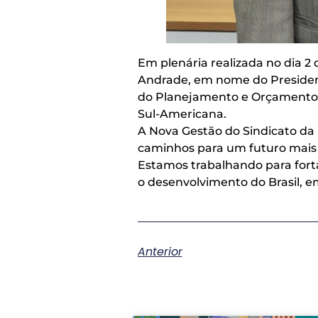
Em plenária realizada no dia 2 
Andrade, em nome do Presiden
do Planejamento e Orçamento d
Sul-Americana.
A Nova Gestão do Sindicato da 
caminhos para um futuro mais
Estamos trabalhando para forta
o desenvolvimento do Brasil, e
Anterior