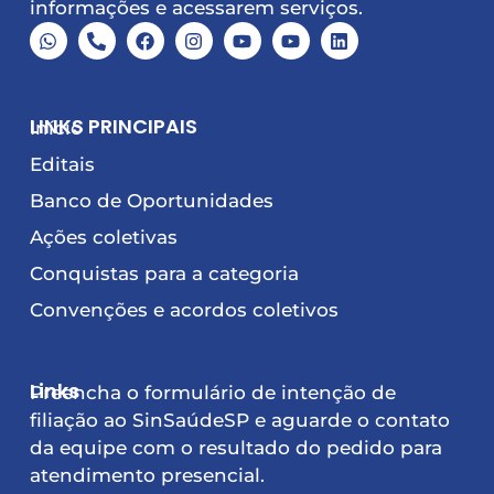
informações e acessarem serviços.
LINKS PRINCIPAIS
Início
Editais
Banco de Oportunidades
Ações coletivas
Conquistas para a categoria
Convenções e acordos coletivos
Links
Preencha o formulário de intenção de
filiação ao SinSaúdeSP e aguarde o contato
da equipe com o resultado do pedido para
atendimento presencial.