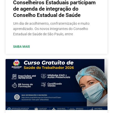
Conselheiros Estaduais participam
de agenda de integração do
Conselho Estadual de Saúde
Um dia de acolhimento, confraternização e muito
aprendizado. Os novos integrantes do Conselho
Estadual de Saúde de São Paulo, entre
SAIBA MAIS