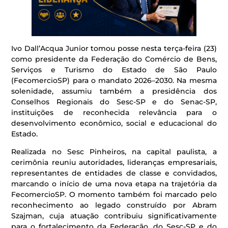
Ivo Dall’Acqua Junior tomou posse nesta terça-feira (23)
como presidente da Federação do Comércio de Bens,
Serviços e Turismo do Estado de São Paulo
(FecomercioSP) para o mandato 2026–2030. Na mesma
solenidade, assumiu também a presidência dos
Conselhos Regionais do Sesc-SP e do Senac-SP,
instituições de reconhecida relevância para o
desenvolvimento econômico, social e educacional do
Estado.
Realizada no Sesc Pinheiros, na capital paulista, a
cerimônia reuniu autoridades, lideranças empresariais,
representantes de entidades de classe e convidados,
marcando o início de uma nova etapa na trajetória da
FecomercioSP. O momento também foi marcado pelo
reconhecimento ao legado construído por Abram
Szajman, cuja atuação contribuiu significativamente
para o fortalecimento da Federação, do Sesc-SP e do