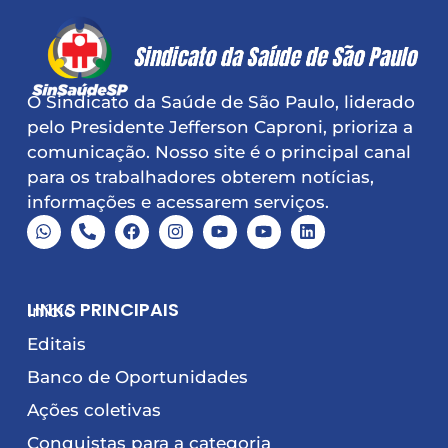
O Sindicato da Saúde de São Paulo, liderado
pelo Presidente Jefferson Caproni, prioriza a
comunicação. Nosso site é o principal canal
para os trabalhadores obterem notícias,
informações e acessarem serviços.
LINKS PRINCIPAIS
Início
Editais
Banco de Oportunidades
Ações coletivas
Conquistas para a categoria