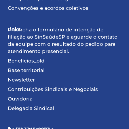
Convenções e acordos coletivos
Links
Preencha o formulário de intenção de
filiação ao SinSaúdeSP e aguarde o contato
da equipe com o resultado do pedido para
atendimento presencial.
Benefícios_old
Base territorial
Newsletter
Contribuições Sindicais e Negociais
Ouvidoria
Delegacia Sindical