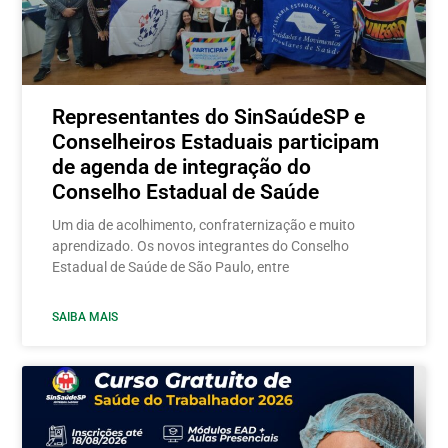
Representantes do SinSaúdeSP e
Conselheiros Estaduais participam
de agenda de integração do
Conselho Estadual de Saúde
Um dia de acolhimento, confraternização e muito
aprendizado. Os novos integrantes do Conselho
Estadual de Saúde de São Paulo, entre
SAIBA MAIS