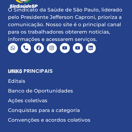
O Sindicato da Saúde de São Paulo, liderado
pelo Presidente Jefferson Caproni, prioriza a
comunicação. Nosso site é o principal canal
para os trabalhadores obterem notícias,
informações e acessarem serviços.
LINKS PRINCIPAIS
Início
Editais
Banco de Oportunidades
Ações coletivas
Conquistas para a categoria
Convenções e acordos coletivos