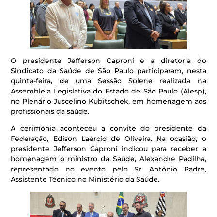
O presidente Jefferson Caproni e a diretoria do
Sindicato da Saúde de São Paulo participaram, nesta
quinta-feira, de uma Sessão Solene realizada na
Assembleia Legislativa do Estado de São Paulo (Alesp),
no Plenário Juscelino Kubitschek, em homenagem aos
profissionais da saúde.
A cerimônia aconteceu a convite do presidente da
Federação, Edison Laercio de Oliveira. Na ocasião, o
presidente Jefferson Caproni indicou para receber a
homenagem o ministro da Saúde, Alexandre Padilha,
representado no evento pelo Sr. Antônio Padre,
Assistente Técnico no Ministério da Saúde.