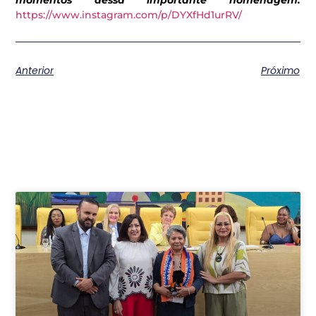
momentos dessa importante homenagem.
https://www.instagram.com/p/DYXfHd1urRV/
Anterior
Próximo
Postagens relacionadas