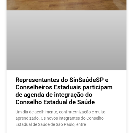
Representantes do SinSaúdeSP e
Conselheiros Estaduais participam
de agenda de integração do
Conselho Estadual de Saúde
Um dia de acolhimento, confraternização e muito
aprendizado. Os novos integrantes do Conselho
Estadual de Saúde de São Paulo, entre