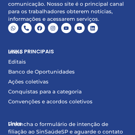
comunicação. Nosso site é o principal canal
para os trabalhadores obterem notícias,
informações e acessarem serviços.
LINKS PRINCIPAIS
Início
Editais
Banco de Oportunidades
Ações coletivas
Conquistas para a categoria
Convenções e acordos coletivos
Links
Preencha o formulário de intenção de
filiação ao SinSaúdeSP e aguarde o contato