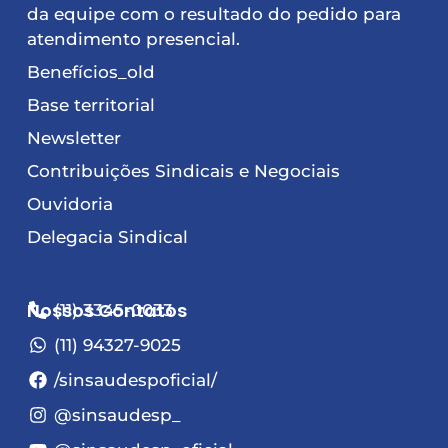
da equipe com o resultado do pedido para
atendimento presencial.
Benefícios_old
Base territorial
Newsletter
Contribuições Sindicais e Negociais
Ouvidoria
Delegacia Sindical
Nossos Contatos
(11) 3345-0033
(11) 94327-9025
/sinsaudespoficial/
@sinsaudesp_