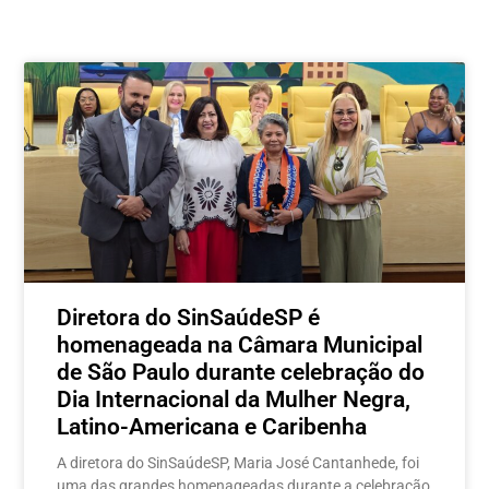
Postagens relacionadas
Diretora do SinSaúdeSP é
homenageada na Câmara Municipal
de São Paulo durante celebração do
Dia Internacional da Mulher Negra,
Latino-Americana e Caribenha
A diretora do SinSaúdeSP, Maria José Cantanhede, foi
uma das grandes homenageadas durante a celebração