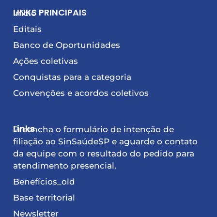
LINKS PRINCIPAIS
Início
Editais
Banco de Oportunidades
Ações coletivas
Conquistas para a categoria
Convenções e acordos coletivos
Links
Preencha o formulário de intenção de
filiação ao SinSaúdeSP e aguarde o contato
da equipe com o resultado do pedido para
atendimento presencial.
Benefícios_old
Base territorial
Newsletter