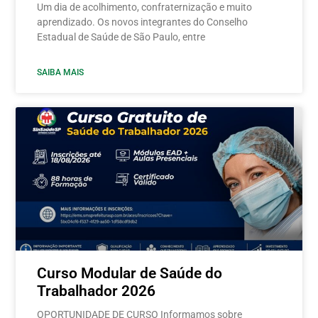
Um dia de acolhimento, confraternização e muito
aprendizado. Os novos integrantes do Conselho
Estadual de Saúde de São Paulo, entre
SAIBA MAIS
Curso Modular de Saúde do
Trabalhador 2026
OPORTUNIDADE DE CURSO Informamos sobre