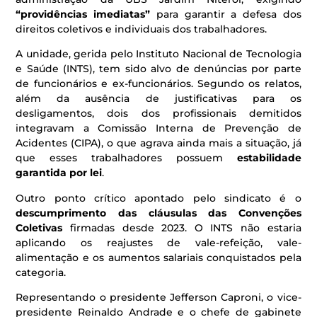
“providências imediatas”
para garantir a defesa dos
direitos coletivos e individuais dos trabalhadores.
A unidade, gerida pelo Instituto Nacional de Tecnologia
e Saúde (INTS), tem sido alvo de denúncias por parte
de funcionários e ex-funcionários. Segundo os relatos,
além da ausência de justificativas para os
desligamentos, dois dos profissionais demitidos
integravam a Comissão Interna de Prevenção de
Acidentes (CIPA), o que agrava ainda mais a situação, já
que esses trabalhadores possuem
estabilidade
garantida por lei
.
Outro ponto crítico apontado pelo sindicato é o
descumprimento das cláusulas das Convenções
Coletivas
firmadas desde 2023. O INTS não estaria
aplicando os reajustes de vale-refeição, vale-
alimentação e os aumentos salariais conquistados pela
categoria.
Representando o presidente Jefferson Caproni, o vice-
presidente Reinaldo Andrade e o chefe de gabinete