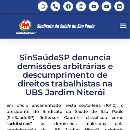
SinSaúdeSP denuncia
demissões arbitrárias e
descumprimento de
direitos trabalhistas na
UBS Jardim Niterói
Em ofício encaminhado nesta sexta-feira (10/10), o
presidente do Sindicato da Saúde de São Paulo
(SinSaúdeSP), Jefferson Caproni, classificou como
“arbitrárias”
as demissões realizadas pela
administração da UBS Jardim Niterói, exigindo