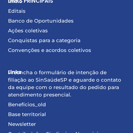
LINKS PRINCIPAIS
Início
Editais
Banco de Oportunidades
Ações coletivas
Conquistas para a categoria
Convenções e acordos coletivos
Links
Preencha o formulário de intenção de
filiação ao SinSaúdeSP e aguarde o contato
da equipe com o resultado do pedido para
atendimento presencial.
Benefícios_old
Base territorial
Newsletter