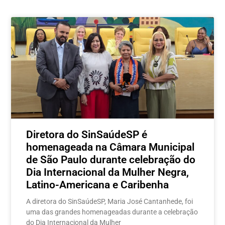
Postagens relacionadas
Diretora do SinSaúdeSP é
homenageada na Câmara Municipal
de São Paulo durante celebração do
Dia Internacional da Mulher Negra,
Latino-Americana e Caribenha
A diretora do SinSaúdeSP, Maria José Cantanhede, foi
uma das grandes homenageadas durante a celebração
do Dia Internacional da Mulher