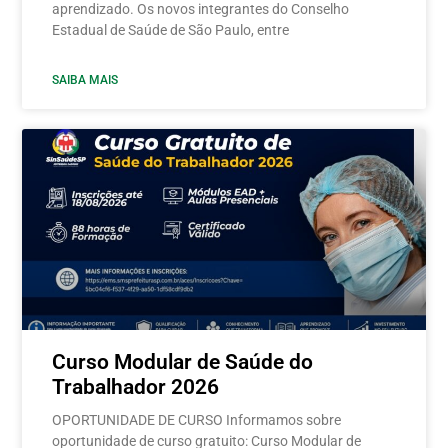
aprendizado. Os novos integrantes do Conselho
Estadual de Saúde de São Paulo, entre
SAIBA MAIS
Curso Modular de Saúde do
Trabalhador 2026
OPORTUNIDADE DE CURSO Informamos sobre
oportunidade de curso gratuito: Curso Modular de