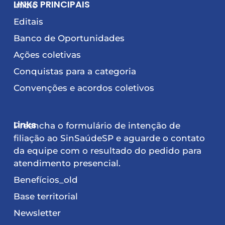
LINKS PRINCIPAIS
Início
Editais
Banco de Oportunidades
Ações coletivas
Conquistas para a categoria
Convenções e acordos coletivos
Links
Preencha o formulário de intenção de
filiação ao SinSaúdeSP e aguarde o contato
da equipe com o resultado do pedido para
atendimento presencial.
Benefícios_old
Base territorial
Newsletter