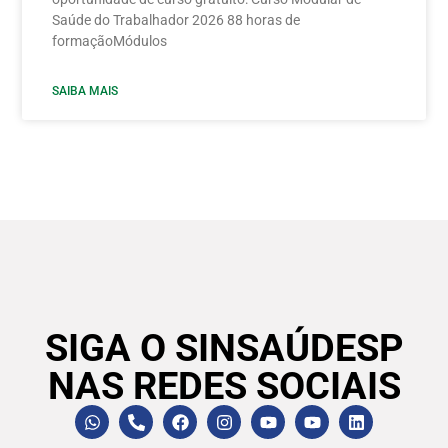
Saúde do Trabalhador 2026 88 horas de
formaçãoMódulos
SAIBA MAIS
SIGA O SINSAÚDESP
NAS REDES SOCIAIS