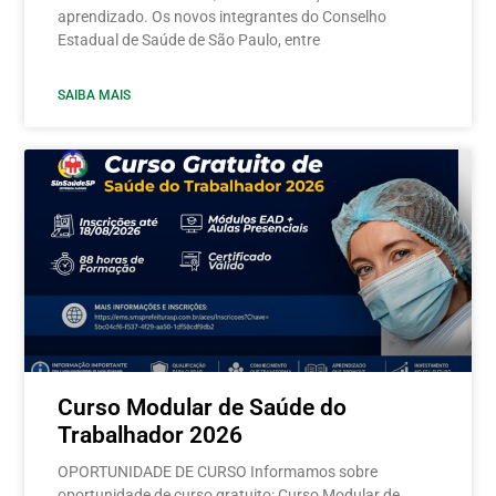
aprendizado. Os novos integrantes do Conselho
Estadual de Saúde de São Paulo, entre
SAIBA MAIS
Curso Modular de Saúde do
Trabalhador 2026
OPORTUNIDADE DE CURSO Informamos sobre
oportunidade de curso gratuito: Curso Modular de