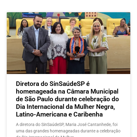
Postagens relacionadas
Diretora do SinSaúdeSP é
homenageada na Câmara Municipal
de São Paulo durante celebração do
Dia Internacional da Mulher Negra,
Latino-Americana e Caribenha
A diretora do SinSaúdeSP, Maria José Cantanhede, foi
uma das grandes homenageadas durante a celebração