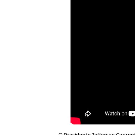
O Presidente Jefferson Capron