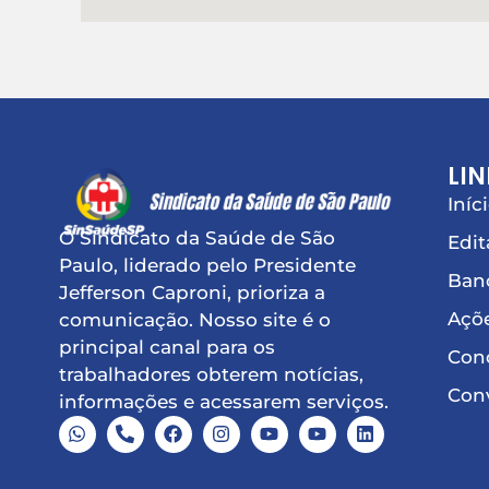
LIN
Iníc
O Sindicato da Saúde de São
Edit
Paulo, liderado pelo Presidente
Ban
Jefferson Caproni, prioriza a
Açõe
comunicação. Nosso site é o
principal canal para os
Conq
trabalhadores obterem notícias,
Conv
informações e acessarem serviços.