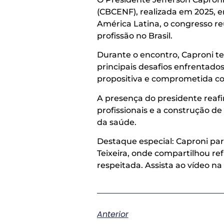
(CBCENF), realizada em 2025, 
América Latina, o congresso reu
profissão no Brasil.
Durante o encontro, Caproni te
principais desafios enfrentado
propositiva e comprometida c
A presença do presidente reaf
profissionais e a construção 
da saúde.
Destaque especial: Caproni pa
Teixeira, onde compartilhou re
respeitada. Assista ao vídeo n
Anterior