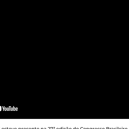
i esteve presente na 27ª edição do Congresso Brasilei