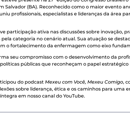
em Salvador (BA). Reconhecido como o maior evento a
niu profissionais, especialistas e lideranças da área p
ve participação ativa nas discussões sobre inovação, pr
s pela categoria no cenário atual. Sua atuação se desta
om o fortalecimento da enfermagem como eixo fundam
irma seu compromisso com o desenvolvimento da profiss
de políticas públicas que reconheçam o papel estratég
rticipou do podcast
Mexeu com Você, Mexeu Comigo
, 
flexões sobre liderança, ética e os caminhos para uma
a íntegra em nosso canal do YouTube.