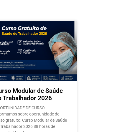
s
urso Modular de Saúde
o Trabalhador 2026
ORTUNIDADE DE CURSO
formamos sobre oportunidade de
rso gratuito: Curso Modular de Saúde
 Trabalhador 2026 88 horas de