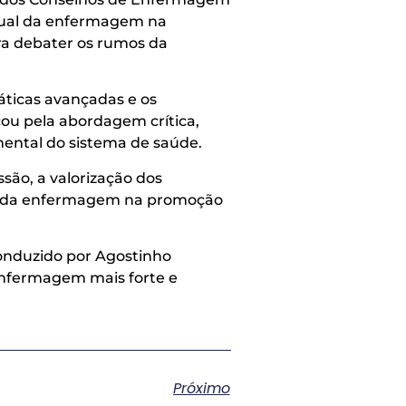
nual da enfermagem na
ara debater os rumos da
áticas avançadas e os
cou pela abordagem crítica,
ental do sistema de saúde.
ão, a valorização dos
ico da enfermagem na promoção
conduzido por Agostinho
 enfermagem mais forte e
Próximo