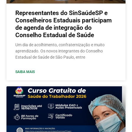
Representantes do SinSaúdeSP e
Conselheiros Estaduais participam
de agenda de integração do
Conselho Estadual de Saúde
Um dia de acolhimento, confraternização e muito
aprendizado. Os novos integrantes do Conselho
Estadual de Saúde de São Paulo, entre
SAIBA MAIS