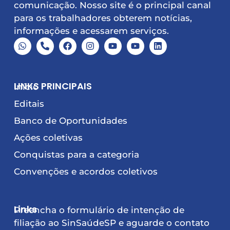
comunicação. Nosso site é o principal canal
para os trabalhadores obterem notícias,
informações e acessarem serviços.
LINKS PRINCIPAIS
Início
Editais
Banco de Oportunidades
Ações coletivas
Conquistas para a categoria
Convenções e acordos coletivos
Links
Preencha o formulário de intenção de
filiação ao SinSaúdeSP e aguarde o contato