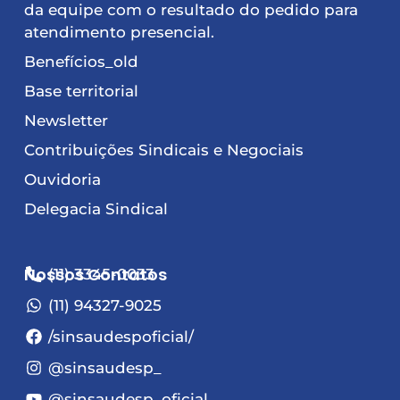
da equipe com o resultado do pedido para
atendimento presencial.
Benefícios_old
Base territorial
Newsletter
Contribuições Sindicais e Negociais
Ouvidoria
Delegacia Sindical
Nossos Contatos
(11) 3345-0033
(11) 94327-9025
/sinsaudespoficial/
@sinsaudesp_
@sinsaudesp_oficial