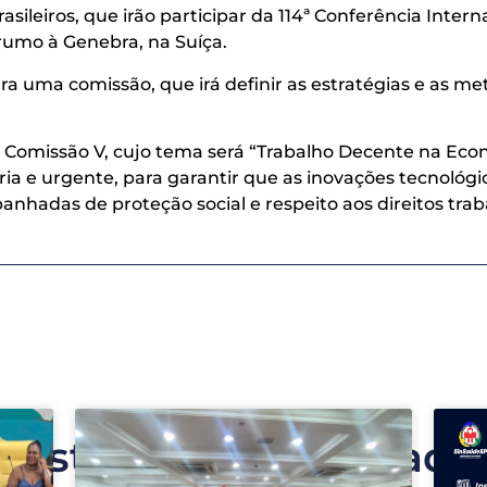
sileiros, que irão participar da 114ª Conferência Inter
 rumo à Genebra, na Suíça.
 uma comissão, que irá definir as estratégias e as met
a Comissão V, cujo tema será “Trabalho Decente na Eco
ia e urgente, para garantir que as inovações tecnológi
adas de proteção social e respeito aos direitos traba
Postagens relacionada