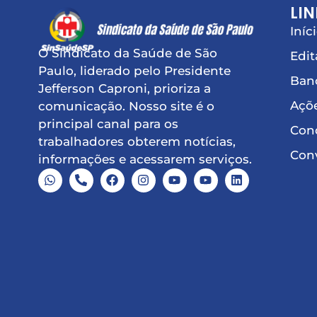
LIN
Iníc
O Sindicato da Saúde de São
Edit
Paulo, liderado pelo Presidente
Ban
Jefferson Caproni, prioriza a
Açõe
comunicação. Nosso site é o
principal canal para os
Conq
trabalhadores obterem notícias,
Conv
informações e acessarem serviços.