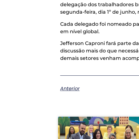
delegação dos trabalhadores bra
segunda-feira, dia 1º de junho,
Cada delegado foi nomeado para
em nível global.
Jefferson Caproni fará parte d
discussão mais do que necessár
demais setores venham acompanh
Anterior