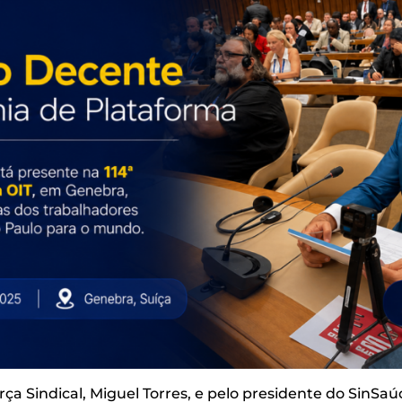
ça Sindical, Miguel Torres, e pelo presidente do SinSaú