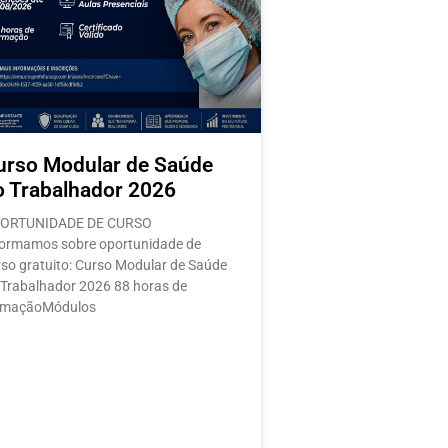
urso Modular de Saúde
o Trabalhador 2026
ORTUNIDADE DE CURSO
formamos sobre oportunidade de
rso gratuito: Curso Modular de Saúde
 Trabalhador 2026 88 horas de
rmaçãoMódulos