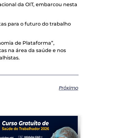
nacional da OIT, embarcou nesta
as para o futuro do trabalho
nomia de Plataforma”,
cas na área da saúde e nos
lhistas.
Próximo
s