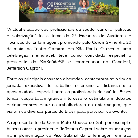
“A atual situação dos profissionais da saúde: carreira, políticas
e valorização” foi o tema do 2º Encontro de Auxiliares e
Técnicos de Enfermagem, promovido pelo Coren-SP no dia 20
de maio, no Teatro Gamaro, em São Paulo. O evento, uma
celebração memorável, teve como convidado especial o
presidente do SinSaúdeSP e coordenador do Conatenf,
Jefferson Caproni.
Entre os principais assuntos discutidos, destacaram-se o fim da
jornada exaustiva de trabalho, o ensino à distância e a
aposentadoria especial para os profissionais da saúde. Esses
temas despertaram grande interesse e estimularam debates
enriquecedores entre os trabalhadores da enfermagem, que
vieram de diversas partes do Brasil para participar do evento.
A representante do Coren Mato Grosso do Sul, por exemplo,
buscou ouvir o presidente Jefferson Caproni sobre os avanços
na implementação do Piso Salarial da Enfermagem em São