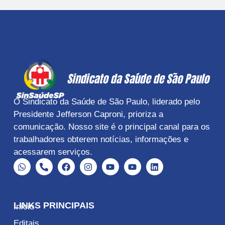
O Sindicato da Saúde de São Paulo, liderado pelo
Presidente Jefferson Caproni, prioriza a
comunicação. Nosso site é o principal canal para os
trabalhadores obterem notícias, informações e
acessarem serviços.
LINKS PRINCIPAIS
Início
Editais