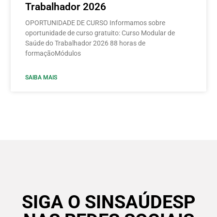
Trabalhador 2026
OPORTUNIDADE DE CURSO Informamos sobre
oportunidade de curso gratuito: Curso Modular de
Saúde do Trabalhador 2026 88 horas de
formaçãoMódulos
SAIBA MAIS
SIGA O SINSAÚDESP