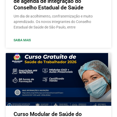
de agenda de integração do
Conselho Estadual de Saúde
Um dia de acolhimento, confraternização e muito
aprendizado. Os novos integrantes do Conselho
Estadual de Saúde de São Paulo, entre
SAIBA MAIS
Curso Modular de Saúde do