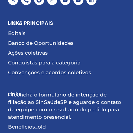
LINKS PRINCIPAIS
Início
Editais
Banco de Oportunidades
Ações coletivas
Conquistas para a categoria
Convenções e acordos coletivos
Links
Preencha o formulário de intenção de
filiação ao SinSaúdeSP e aguarde o contato
da equipe com o resultado do pedido para
atendimento presencial.
Benefícios_old