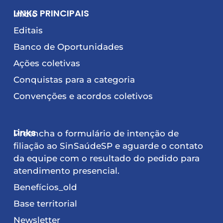
LINKS PRINCIPAIS
Início
Editais
Banco de Oportunidades
Ações coletivas
Conquistas para a categoria
Convenções e acordos coletivos
Links
Preencha o formulário de intenção de
filiação ao SinSaúdeSP e aguarde o contato
da equipe com o resultado do pedido para
atendimento presencial.
Benefícios_old
Base territorial
Newsletter