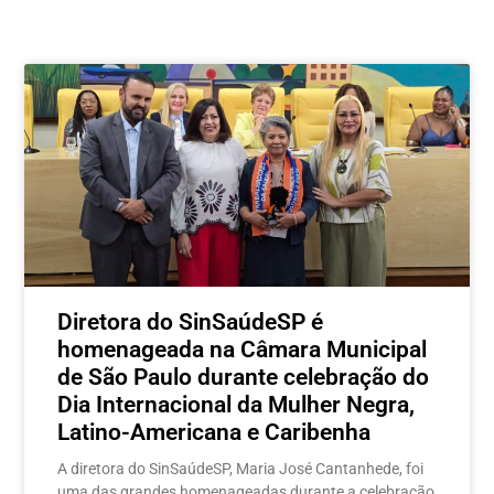
Postagens relacionadas
Diretora do SinSaúdeSP é
homenageada na Câmara Municipal
de São Paulo durante celebração do
Dia Internacional da Mulher Negra,
Latino-Americana e Caribenha
A diretora do SinSaúdeSP, Maria José Cantanhede, foi
uma das grandes homenageadas durante a celebração