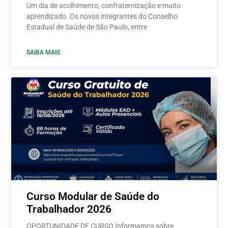
Um dia de acolhimento, confraternização e muito
aprendizado. Os novos integrantes do Conselho
Estadual de Saúde de São Paulo, entre
SAIBA MAIS
Curso Modular de Saúde do
Trabalhador 2026
OPORTUNIDADE DE CURSO Informamos sobre