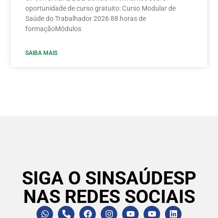
oportunidade de curso gratuito: Curso Modular de
Saúde do Trabalhador 2026 88 horas de
formaçãoMódulos
SAIBA MAIS
SIGA O SINSAÚDESP
NAS REDES SOCIAIS