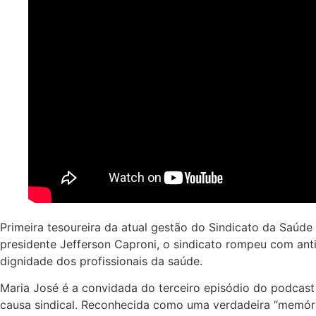
Primeira tesoureira da atual gestão do Sindicato da Saúd
presidente Jefferson Caproni, o sindicato rompeu com anti
dignidade dos profissionais da saúde.
Maria José é a convidada do terceiro episódio do podcas
causa sindical. Reconhecida como uma verdadeira “memória