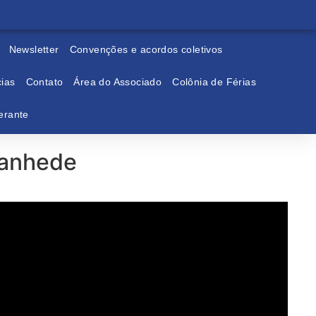
Newsletter
Convenções e acordos coletivos
ias
Contato
Área do Associado
Colônia de Férias
erante
tanhede