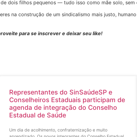
o de dois filhos pequenos — tudo isso como mãe solo, sem 
lheres na construção de um sindicalismo mais justo, huma
veite para se inscrever e deixar seu like!
Representantes do SinSaúdeSP e
Conselheiros Estaduais participam de
agenda de integração do Conselho
Estadual de Saúde
Um dia de acolhimento, confraternização e muito
aprendizado. Os novos integrantes do Conselho Estadual