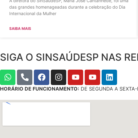
A diretora do SinSaúdeSP, Maria José Cantanhede, foi uma
das grandes homenageadas durante a celebração do Dia
Internacional da Mulher
SAIBA MAIS
SIGA O SINSAÚDESP NAS RE
HORÁRIO DE FUNCIONAMENTO:
DE SEGUNDA A SEXTA-F