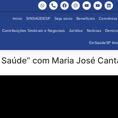
Início
SINSAÚDESP
Seja sócio
Benefícios
Convênios
Contribuições Sindicais e Negociais
Jurídico
Notícias
Denúnc
SinSaúdeSP Itin
a Saúde” com Maria José Can