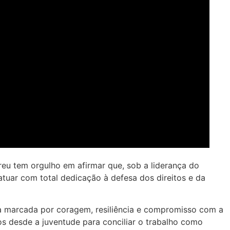
eu tem orgulho em afirmar que, sob a liderança do
atuar com total dedicação à defesa dos direitos e da
ria marcada por coragem, resiliência e compromisso com a
s desde a juventude para conciliar o trabalho como