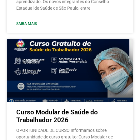
aprendizado. Os novos integrantes do Conselho
Estadual de Saúde de São Paulo, entre
SAIBA MAIS
Curso Modular de Saúde do
Trabalhador 2026
OPORTUNIDADE DE CURSO Informamos sobre
oportunidade de curso gratuito: Curso Modular de