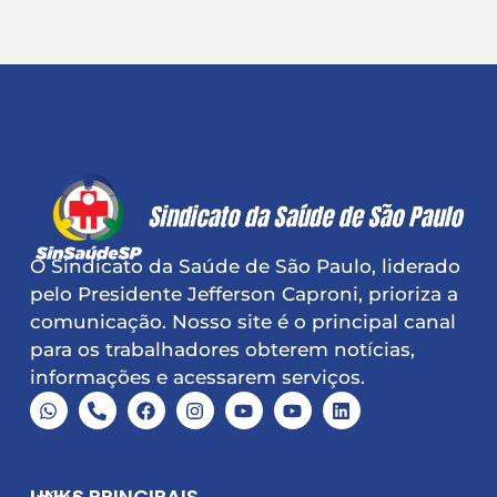
O Sindicato da Saúde de São Paulo, liderado
pelo Presidente Jefferson Caproni, prioriza a
comunicação. Nosso site é o principal canal
para os trabalhadores obterem notícias,
informações e acessarem serviços.
LINKS PRINCIPAIS