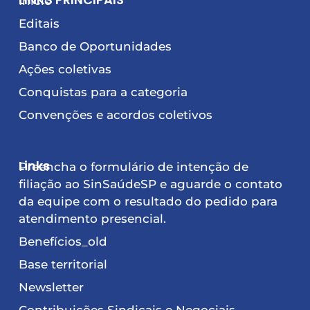
Início
Editais
Banco de Oportunidades
Ações coletivas
Conquistas para a categoria
Convenções e acordos coletivos
Links
Preencha o formulário de intenção de
filiação ao SinSaúdeSP e aguarde o contato
da equipe com o resultado do pedido para
atendimento presencial.
Benefícios_old
Base territorial
Newsletter