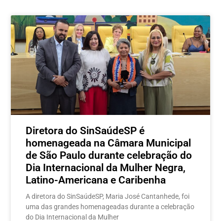
Postagens relacionadas
Diretora do SinSaúdeSP é
homenageada na Câmara Municipal
de São Paulo durante celebração do
Dia Internacional da Mulher Negra,
Latino-Americana e Caribenha
A diretora do SinSaúdeSP, Maria José Cantanhede, foi
uma das grandes homenageadas durante a celebração
do Dia Internacional da Mulher