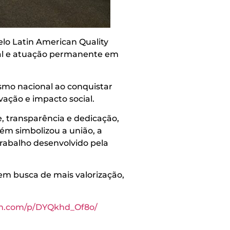
lo Latin American Quality
ial e atuação permanente em
smo nacional ao conquistar
ação e impacto social.
 transparência e dedicação,
ém simbolizou a união, a
trabalho desenvolvido pela
m busca de mais valorização,
am.com/p/DYQkhd_Of8o/