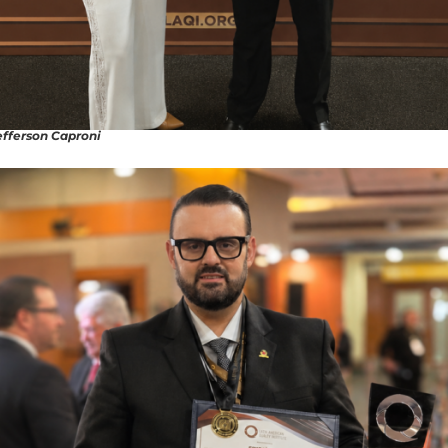
efferson Caproni