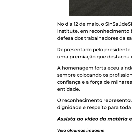
No dia 12 de maio, o SinSaúde
Institute, em reconhecimento 
defesa dos trabalhadores da s
Representado pelo presidente J
uma premiação que destacou en
A homenagem fortaleceu ainda 
sempre colocando os profission
confiança e a força de milhare
entidade.
O reconhecimento representou 
dignidade e respeito para toda
Assista ao vídeo da matéria
Veja algumas imagens