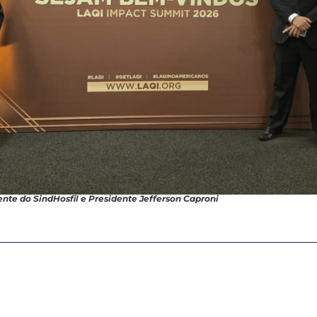
ente do SindHosfil e Presidente Jefferson Caproni