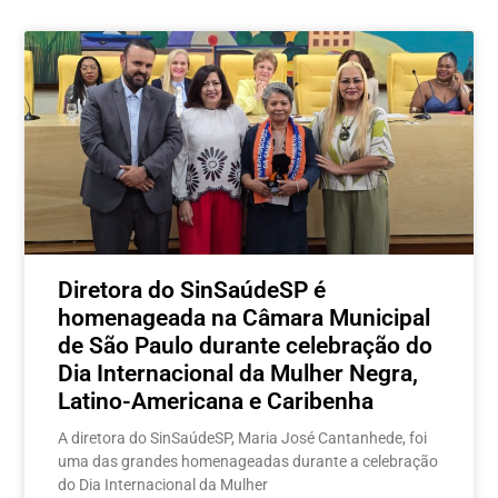
Postagens relacionadas
Diretora do SinSaúdeSP é
homenageada na Câmara Municipal
de São Paulo durante celebração do
Dia Internacional da Mulher Negra,
Latino-Americana e Caribenha
A diretora do SinSaúdeSP, Maria José Cantanhede, foi
uma das grandes homenageadas durante a celebração
do Dia Internacional da Mulher