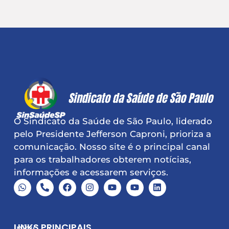
O Sindicato da Saúde de São Paulo, liderado
pelo Presidente Jefferson Caproni, prioriza a
comunicação. Nosso site é o principal canal
para os trabalhadores obterem notícias,
informações e acessarem serviços.
LINKS PRINCIPAIS
Início