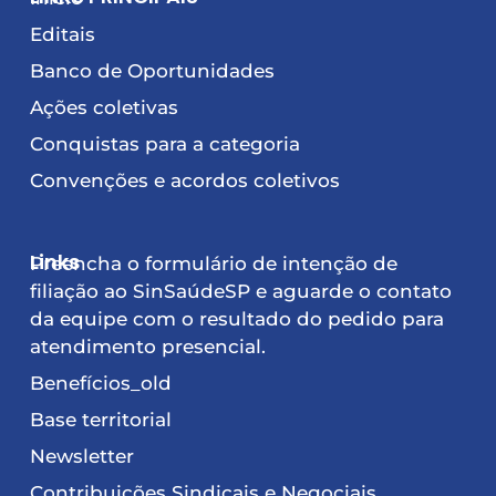
Editais
Banco de Oportunidades
Ações coletivas
Conquistas para a categoria
Convenções e acordos coletivos
Links
Preencha o formulário de intenção de
filiação ao SinSaúdeSP e aguarde o contato
da equipe com o resultado do pedido para
atendimento presencial.
Benefícios_old
Base territorial
Newsletter
Contribuições Sindicais e Negociais