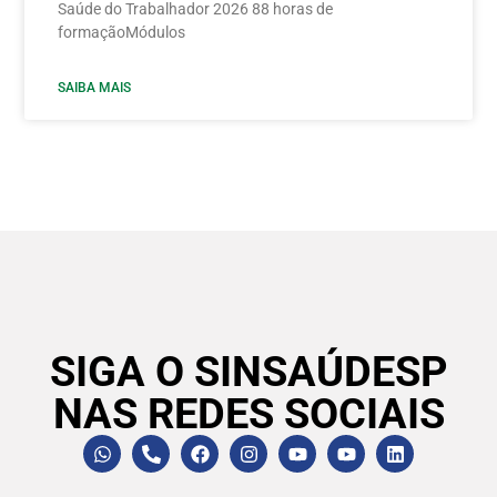
Saúde do Trabalhador 2026 88 horas de
formaçãoMódulos
SAIBA MAIS
SIGA O SINSAÚDESP
NAS REDES SOCIAIS