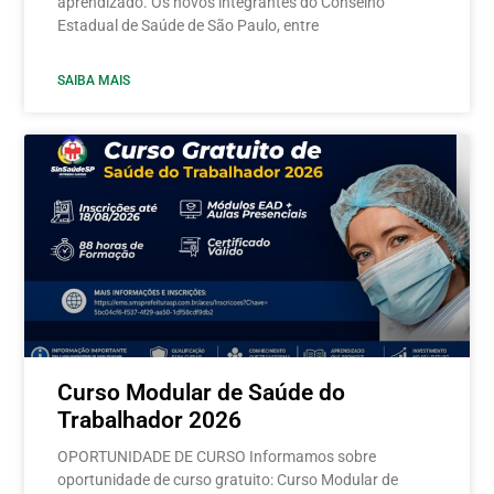
aprendizado. Os novos integrantes do Conselho
Estadual de Saúde de São Paulo, entre
SAIBA MAIS
Curso Modular de Saúde do
Trabalhador 2026
OPORTUNIDADE DE CURSO Informamos sobre
oportunidade de curso gratuito: Curso Modular de