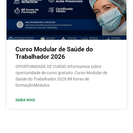
Curso Modular de Saúde do
Trabalhador 2026
OPORTUNIDADE DE CURSO Informamos sobre
oportunidade de curso gratuito: Curso Modular de
Saúde do Trabalhador 2026 88 horas de
formaçãoMódulos
SAIBA MAIS