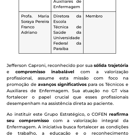
Auxiliares de
Enfermagem
Profa. Maria
Diretora da
Membro
Soraya Pereira
Escola
Franco
Técnica de
Adriano
Saúde da
Universidade
Federal da
Paraíba
Jefferson Caproni, reconhecido por sua
sólida trajetória
e
compromisso inabalável
com a valorização
profissional, assume esta missão com foco na
promoção de
avanços significativos
para os Técnicos e
Auxiliares de Enfermagem. Sua atuação no GT visa
fortalecer o papel crucial que esses profissionais
desempenham na assistência direta ao paciente.
Ao instituir este Grupo Estratégico, o COFEN
reafirma
seu compromisso
com a valorização integral da
Enfermagem. A iniciativa busca fortalecer as condições
de trabalho, a educação e o reconhecimento