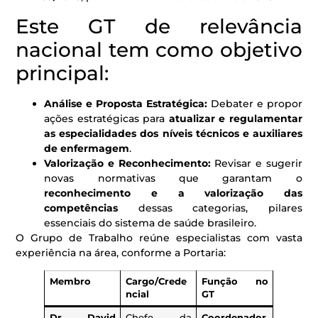
Este GT de relevância
nacional tem como objetivo
principal:
Análise e Proposta Estratégica:
Debater e propor
ações estratégicas para
atualizar e regulamentar
as especialidades dos níveis técnicos e auxiliares
de enfermagem
.
Valorização e Reconhecimento:
Revisar e sugerir
novas normativas que garantam o
reconhecimento e a valorização das
competências
dessas categorias, pilares
essenciais do sistema de saúde brasileiro.
O Grupo de Trabalho reúne especialistas com vasta
experiência na área, conforme a Portaria:
Membro
Cargo/Crede
Função no
ncial
GT
Dr. David
Chefe da
Coordenador