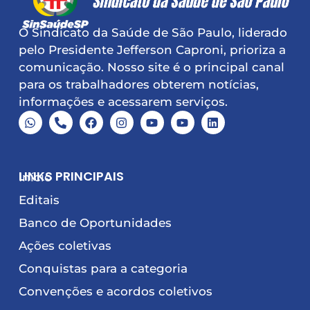
O Sindicato da Saúde de São Paulo, liderado
pelo Presidente Jefferson Caproni, prioriza a
comunicação. Nosso site é o principal canal
para os trabalhadores obterem notícias,
informações e acessarem serviços.
LINKS PRINCIPAIS
Início
Editais
Banco de Oportunidades
Ações coletivas
Conquistas para a categoria
Convenções e acordos coletivos