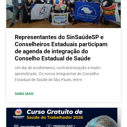
Representantes do SinSaúdeSP e
Conselheiros Estaduais participam
de agenda de integração do
Conselho Estadual de Saúde
Um dia de acolhimento, confraternização e muito
aprendizado. Os novos integrantes do Conselho
Estadual de Saúde de São Paulo, entre
SAIBA MAIS