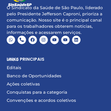
O Sindicato da Saúde de São Paulo, liderado
pelo Presidente Jefferson Caproni, prioriza a
comunicação. Nosso site é o principal canal
para os trabalhadores obterem notícias,
informações e acessarem serviços.
LINKS PRINCIPAIS
Início
Editais
Banco de Oportunidades
Ações coletivas
Conquistas para a categoria
Convenções e acordos coletivos