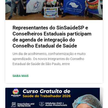
Representantes do SinSaúdeSP e
Conselheiros Estaduais participam
de agenda de integração do
Conselho Estadual de Saúde
Um dia de acolhimento, confraternização e muito
aprendizado. Os novos integrantes do Conselho
Estadual de Saúde de São Paulo, entre
SAIBA MAIS