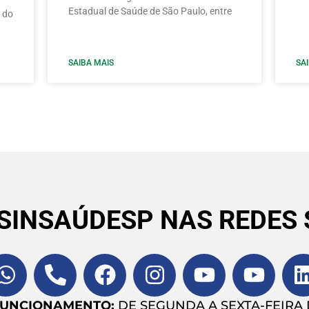
Estadual de Saúde de São Paulo, entre
 do
SAIBA MAIS
SA
 SINSAÚDESP NAS REDES 
FUNCIONAMENTO:
DE SEGUNDA A SEXTA-FEIRA D