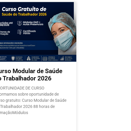
s
urso Modular de Saúde
o Trabalhador 2026
ORTUNIDADE DE CURSO
formamos sobre oportunidade de
rso gratuito: Curso Modular de Saúde
 Trabalhador 2026 88 horas de
rmaçãoMódulos