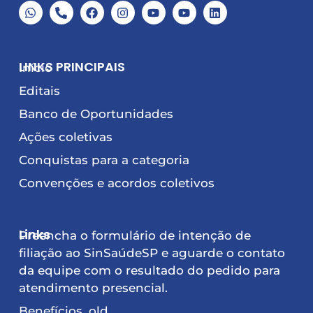
LINKS PRINCIPAIS
Início
Editais
Banco de Oportunidades
Ações coletivas
Conquistas para a categoria
Convenções e acordos coletivos
Links
Preencha o formulário de intenção de
filiação ao SinSaúdeSP e aguarde o contato
da equipe com o resultado do pedido para
atendimento presencial.
Benefícios_old