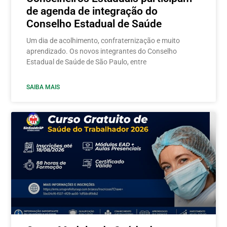
de agenda de integração do
Conselho Estadual de Saúde
Um dia de acolhimento, confraternização e muito
aprendizado. Os novos integrantes do Conselho
Estadual de Saúde de São Paulo, entre
SAIBA MAIS