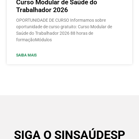
Curso Modular de Saúde do
Trabalhador 2026
OPORTUNIDADE DE CURSO Informamos sobre
oportunidade de curso gratuito: Curso Modular de
Saúde do Trabalhador 2026 88 horas de
formaçãoMódulos
SAIBA MAIS
SIGA O SINSAÚDESP