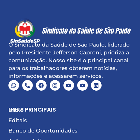
O Sindicato da Saúde de São Paulo, liderado
pelo Presidente Jefferson Caproni, prioriza a
comunicação. Nosso site é o principal canal
para os trabalhadores obterem notícias,
informações e acessarem serviços.
LINKS PRINCIPAIS
Início
Editais
Banco de Oportunidades