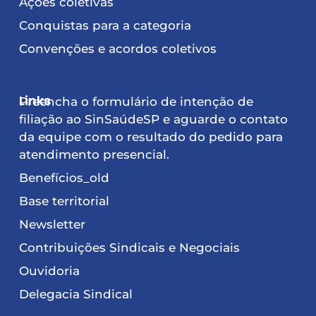
Ações coletivas
Conquistas para a categoria
Convenções e acordos coletivos
Links
Preencha o formulário de intenção de
filiação ao SinSaúdeSP e aguarde o contato
da equipe com o resultado do pedido para
atendimento presencial.
Benefícios_old
Base territorial
Newsletter
Contribuições Sindicais e Negociais
Ouvidoria
Delegacia Sindical