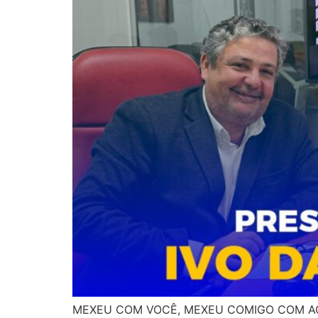
MEXEU COM VOCÊ, MEXEU COMIGO COM AGOSTI