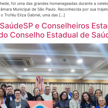
hede, foi uma das grandes homenageadas durante a celebr
Câmara Municipal de São Paulo. Reconhecida por sua traj
 o Troféu Eliza Gabriel, uma das […]
SaúdeSP e Conselheiros Esta
do Conselho Estadual de Saú