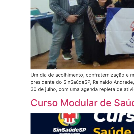
Um dia de acolhimento, confraternização e m
presidente do SinSaúdeSP, Reinaldo Andrade, 
30 de julho, com uma agenda repleta de ativi
Curso Modular de Saú