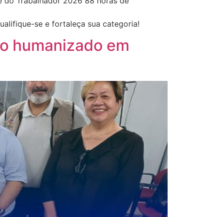
 do Trabalhador 2026 88 horas de
lifique-se e fortaleça sua categoria!
ado humanizado em