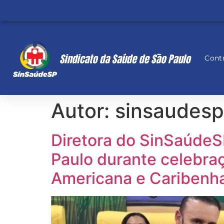
Contr
Autor:
sinsaudesp
Diretora do SinSaúde
Paulo durante celebraç
Americana e Caribenh