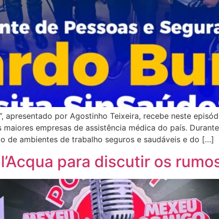
apresentado por Agostinho Teixeira, recebe neste episódi
maiores empresas de assistência médica do país. Durante 
ão de ambientes de trabalho seguros e saudáveis e do […]
ll’Acqua para discutir os rum