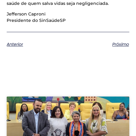
saúde de quem salva vidas seja negligenciada.
​Jefferson Caproni
Presidente do SinSaúdeSP
Anterior
Próximo
Postagens relacionadas