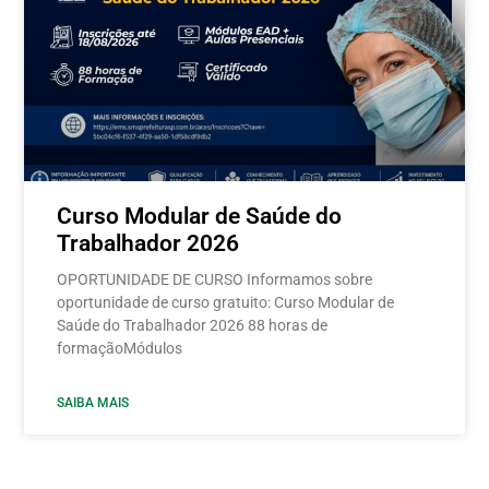
Curso Modular de Saúde do
Trabalhador 2026
OPORTUNIDADE DE CURSO Informamos sobre
oportunidade de curso gratuito: Curso Modular de
Saúde do Trabalhador 2026 88 horas de
formaçãoMódulos
SAIBA MAIS