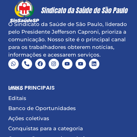
O Sindicato da Saúde de São Paulo, liderado
pelo Presidente Jefferson Caproni, prioriza a
comunicação. Nosso site é o principal canal
para os trabalhadores obterem notícias,
informações e acessarem serviços.
LINKS PRINCIPAIS
Início
Editais
Banco de Oportunidades
Ações coletivas
Conquistas para a categoria