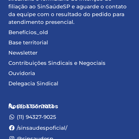
filiação ao SinSaúdeSP e aguarde o contato
da equipe com o resultado do pedido para
atendimento presencial.
Benefícios_old
Base territorial
Newsletter
Contribuições Sindicais e Negociais
Ouvidoria
Delegacia Sindical
Nossos Contatos
(11) 3345-0033
(11) 94327-9025
/sinsaudespoficial/
@sinsaudesp_